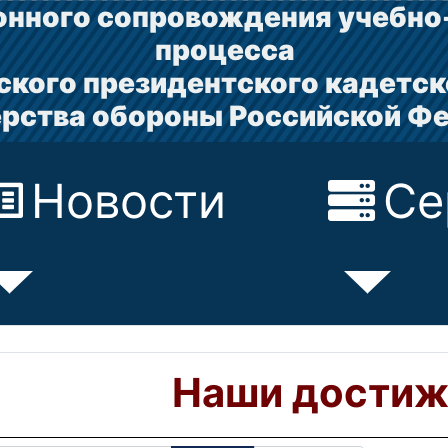
нного сопровождения учебно
процесса
ского президентского кадетск
рства обороны Российской Ф
Новости
Се
Наши достиж