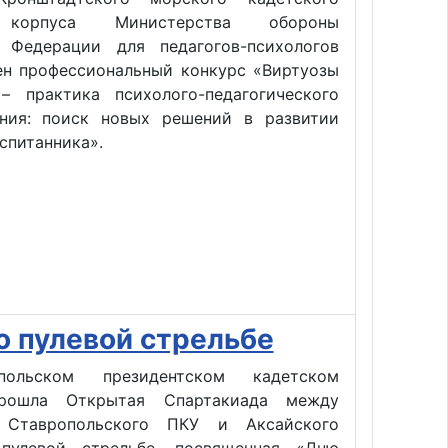
 корпуса Министерства обороны
 Федерации для педагогов-психологов
ен профессиональный конкурс «Виртуозы
– практика психолого-педагогического
ния: поиск новых решений в развитии
спитанника».
о пулевой стрельбе
ольском президентском кадетском
рошла Открытая Спартакиада между
 Ставропольского ПКУ и Аксайского