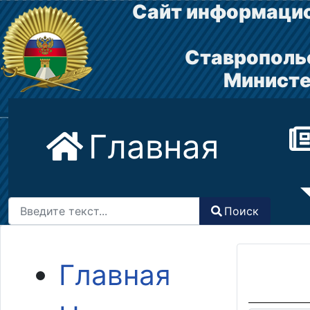
Сайт информацио
Ставрополь
Министе
Главная
Поиск
Поиск
Type 2 or more characters for results.
Главная