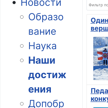
Новости
Фильтр по 
Образо
Один
верш
вание
Наука
Наши
достиж
ения
Педа
конк
Допобр