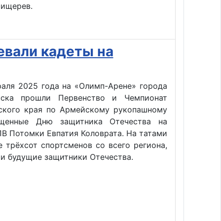
Пищерев.
евали кадеты на
раля 2025 года на «Олимп-Арене» города
сска прошли Первенство и Чемпионат
ского края по Армейскому рукопашному
ященные Дню защитника Отечества на
В Потомки Евпатия Коловрата. На татами
 трёхсот спортсменов со всего региона,
 и будущие защитники Отечества.