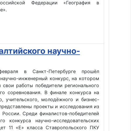
оссийской Федерации «География в
е».
алтийского научно-
евраля в Санкт-Петербурге прошёл
 научно-инженерный конкурс, на котором
и свои работы победители регионального
ого соревнования. В финале конкурса на
о, учительского, молодёжного и бизнес-
представлены проекты и исследования из
в России. Среди финалистов-победителей
ого конкурса научно-исследовательских
дет 11 «Е» класса Ставропольского ПКУ