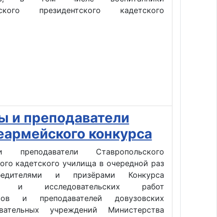
ьского президентского кадетского
ы и преподаватели
еармейского конкурса
 преподаватели Ставропольского
ого кадетского училища в очередной раз
бедителями и призёрами Конкурса
их и исследовательских работ
иков и преподавателей довузовских
овательных учреждений Министерства