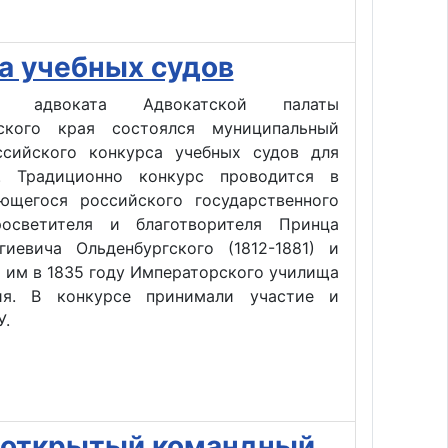
а учебных судов
адвоката Адвокатской палаты
ского края состоялся муниципальный
ссийского конкурса учебных судов для
. Традиционно конкурс проводится в
ющегося российского государственного
росветителя и благотворителя Принца
гиевича Ольденбургского (1812-1881) и
 им в 1835 году Императорского училища
ия. В конкурсе принимали участие и
У.
 открытый командный