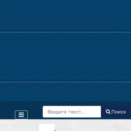
Поиск
Поиск
Type 2 or more characters for results.