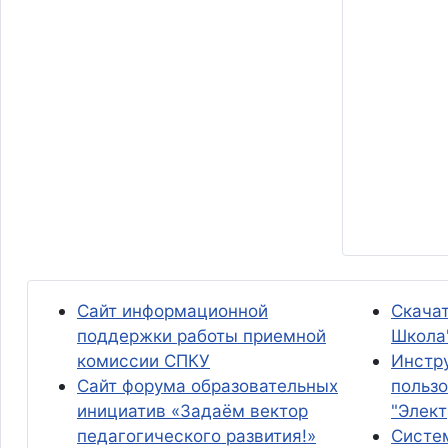
Сайт информационной
Скача
поддержки работы приемной
Школа
комиссии СПКУ
Инстр
Сайт форума образовательных
польз
инициатив «Задаём вектор
"Элек
педагогического развития!»
Систе