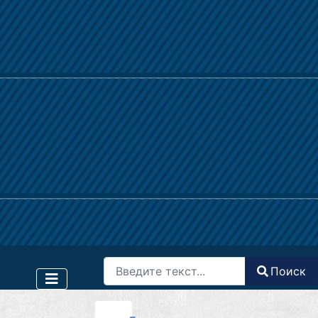
Поиск
Поиск
Type 2 or more characters for results.