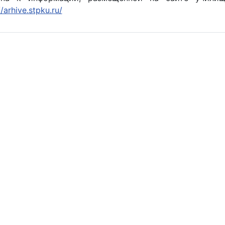
//arhive.stpku.ru/