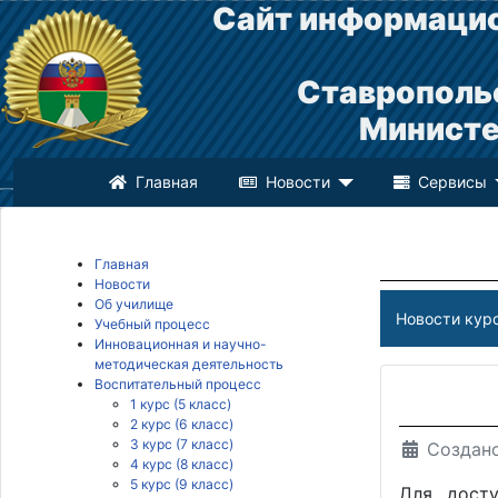
Сайт информацио
Ставрополь
Министе
Главная
Новости
Сервисы
Главная
Новости
Об училище
Новости кур
Учебный процесс
Инновационная и научно-
методическая деятельность
Воспитательный процесс
1 курс (5 класс)
2 курс (6 класс)
3 курс (7 класс)
Создано
4 курс (8 класс)
5 курс (9 класс)
Для досту