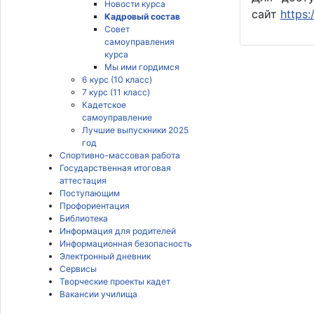
Новости курса
сайт
https:
Кадровый состав
Совет
самоуправления
курса
Мы ими гордимся
6 курс (10 класс)
7 курс (11 класс)
Кадетское
самоуправление
Лучшие выпускники 2025
год
Спортивно-массовая работа
Государственная итоговая
аттестация
Поступающим
Профориентация
Библиотека
Информация для родителей
Информационная безопасность
Электронный дневник
Сервисы
Творческие проекты кадет
Вакансии училища