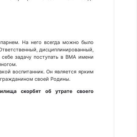
парнем. На него всегда можно было
 Ответственный, дисциплинированный,
л себе задачу поступать в ВМА имени
многом.
акой воспитанник. Он является ярким
 гражданином своей Родины.
чилища скорбят об утрате своего