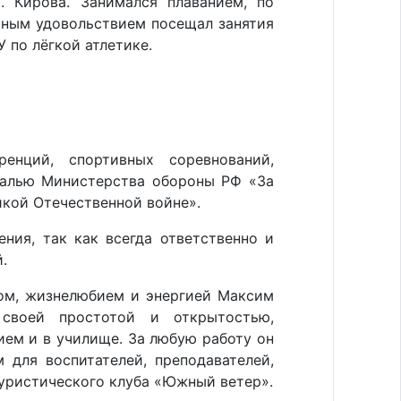
 Кирова. Занимался плаванием, по
мным удовольствием посещал занятия
 по лёгкой атлетике.
енций, спортивных соревнований,
далью Министерства обороны РФ «За
икой Отечественной войне».
ния, так как всегда ответственно и
.
мом, жизнелюбием и энергией Максим
 своей простотой и открытостью,
ием и в училище. За любую работу он
 для воспитателей, преподавателей,
уристического клуба «Южный ветер».