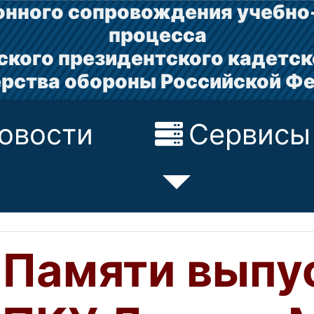
нного сопровождения учебно
процесса
ского президентского кадетск
рства обороны Российской Ф
овости
Сервисы
Памяти выпу