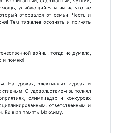
а! Воспитанный, сдержанный, чуткий,
помощь, улыбающийся и ни на что не
который оторвался от семьи. Честь и
рня! Тем тяжелее осознать и принять
ечественной войны, тогда не думала,
ю и помню!
м. На уроках, элективных курсах и
активным. С удовольствием выполнял
оприятиях, олимпиадах и конкурсах
сциплинированным, ответственным и
и. Вечная память Максиму.