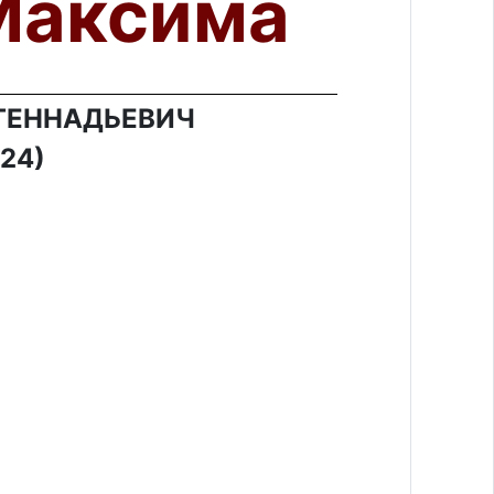
Максима
ГЕННАДЬЕВИЧ
024)