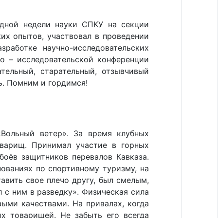
дной недели науки СПКУ на секции
их опытов, участвовал в проведении
зработке научно-исследовательских
но – исследовательской конференции
тельный, старательный, отзывчивый
сь. Помним и гордимся!
Вольный ветер». За время клубных
варищ. Принимал участие в горных
боёв защитников перевалов Кавказа.
ованиях по спортивному туризму, на
авить свое плечо другу, был смелым,
л с ним в разведку». Физическая сила
ыми качествами. На привалах, когда
их товарищей. Не забыть его всегда