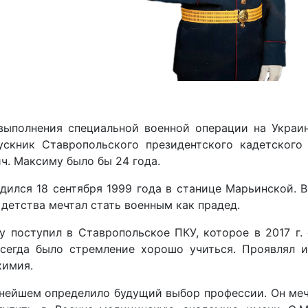
выполнения специальной военной операции на Украи
ускник Ставропольского президентского кадетског
ч. Максиму было бы 24 года.
ился 18 сентября 1999 года в станице Марьинской. В
 детства мечтал стать военным как прадед.
у поступил в Ставропольское ПКУ, которое в 2017 г.
сегда было стремление хорошо учиться. Проявлял и
химия.
ьнейшем определило будущий выбор профессии. Он меч