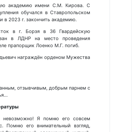
ую академию имени С.М. Кирова. С
тупления обучался в Ставропольском
и в 2023 г. закончить академию.
ток в г. Борзя в 36 Гвардейскую
ован в ЛДНР на место проведения
ле прапорщик Лоенко М.Г. погиб.
адьевич награждён орденом Мужества
анным, отзывчивым, добрым парнем с
ья…
ературы
о невозможно! Я помню его совсем
. Помню его внимательный взгляд,