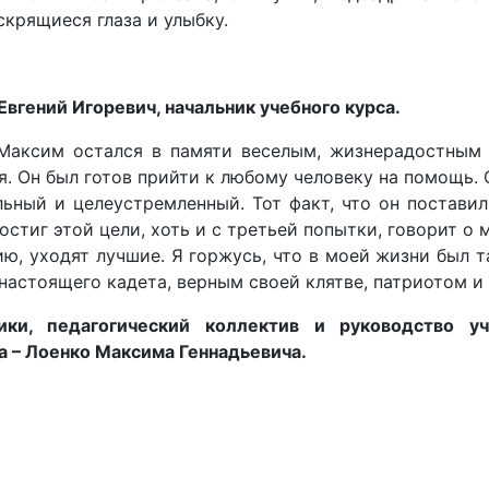
скрящиеся глаза и улыбку.
вгений Игоревич, начальник учебного курса.
Максим остался в памяти веселым, жизнерадостным 
. Он был готов прийти к любому человеку на помощь.
льный и целеустремленный. Тот факт, что он постави
остиг этой цели, хоть и с третьей попытки, говорит о 
ю, уходят лучшие. Я горжусь, что в моей жизни был т
астоящего кадета, верным своей клятве, патриотом и
ики, педагогический коллектив и руководство у
а – Лоенко Максима Геннадьевича.