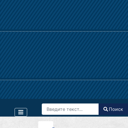
Поиск
Поиск
Type 2 or more characters for results.