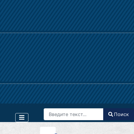
Поиск
Поиск
Type 2 or more characters for results.