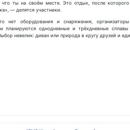
 что ты на своём месте. Это отдых, после которого
ка», — делятся участники.
го нет оборудования и снаряжения, организатор
м планируются однодневные и трёхдневные сплавы
Выбор невелик: диван или природа в кругу друзей и е