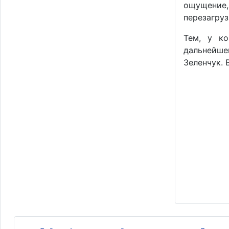
ощущение,
перезагруз
Тем, у ко
дальнейше
Зеленчук. 