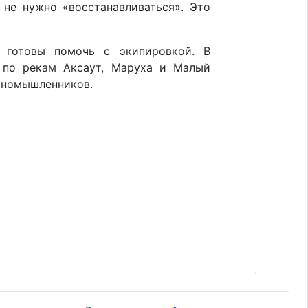
 не нужно «восстанавливаться». Это
ы готовы помочь с экипировкой. В
 по рекам Аксаут, Маруха и Малый
диномышленников.