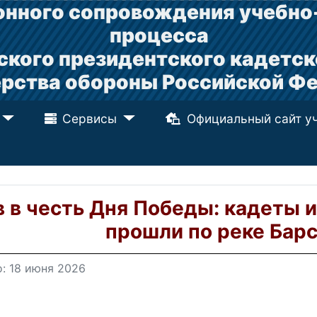
нного сопровождения учебно
процесса
ского президентского кадетск
рства обороны Российской Ф
Сервисы
Официальный сайт у
 в честь Дня Победы: кадеты 
прошли по реке Бар
: 18 июня 2026