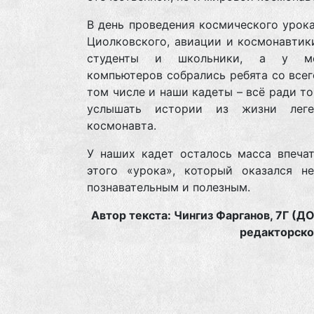
В день проведения космического урок
Циолковского, авиации и космонавтик
студенты и школьники, а у мо
компьютеров собрались ребята со всег
том числе и наши кадеты – всё ради то
услышать истории из жизни леге
космонавта.
У наших кадет осталось масса впечат
этого «урока», который оказался не
познавательным и полезным.
Автор текста: Чингиз Фарганов, 7Г (Д
редакторско