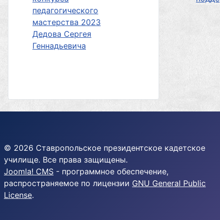
педагогического
мастерства 2023
Дедова Сергея
Геннадьевича
© 2026 Ставропольское президентское кадетское
училище. Все права защищены.
Joomla! CMS
- программное обеспечение,
распространяемое по лицензии
GNU General Public
License
.