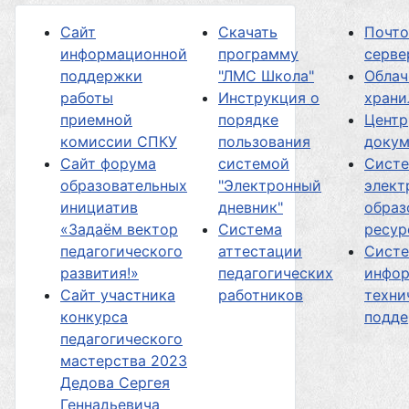
Сайт
Скачать
Почт
информационной
программу
серве
поддержки
"ЛМС Школа"
Облач
работы
Инструкция о
хран
приемной
порядке
Центр
комиссии СПКУ
пользования
докум
Сайт форума
системой
Сист
образовательных
"Электронный
элект
инициатив
дневник"
образ
«Задаём вектор
Система
ресур
педагогического
аттестации
Сист
развития!»
педагогических
инфор
Сайт участника
работников
техни
конкурса
подд
педагогического
мастерства 2023
Дедова Сергея
Геннадьевича