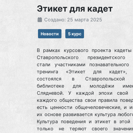
Этикет для кадет
Создано: 25 марта 2025
Новости
5 курс
В рамках курсового проекта кадеты
Ставропольского президентского
стали участниками познавательного 
тренинга «Этикет для кадет», 
состоялся в Ставропольской 
библиотеке для молодёжи име
Слядневой. У каждой эпохи свой 
каждого общества свои правила повед
есть ценности общечеловеческие, и и
их основе развивается культура любог
Культура поведения и этикет в этой 
только не теряют своего значен