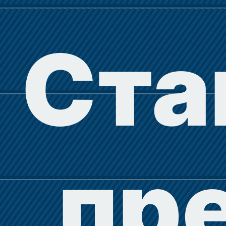
Ста
пр