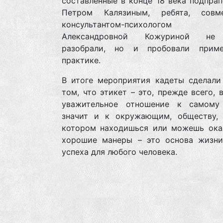
составленные в конце 18 века подпра
Петром Калязиным, ребята, совм
консультантом-психологом 
Александровной Кожуриной не
разобрали, но и пробовали прим
практике.
В итоге мероприятия кадеты сделали
том, что этикет – это, прежде всего, 
уважительное отношение к самому
значит и к окружающим, обществу, 
котором находишься или можешь оказ
хорошие манеры – это основа жизни
успеха для любого человека.