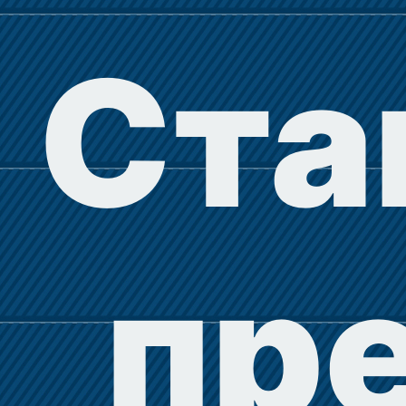
Ста
пр