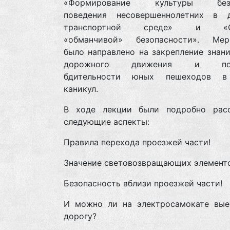
«Формирование культуры безо
поведения несовершеннолетних в 
транспортной среде» и «Си
«обманчивой» безопасности». Мер
было направлено на закрепление знан
дорожного движения и пов
бдительности юных пешеходов в
каникул.
В ходе лекции были подробно рас
следующие аспекты:
Правила перехода проезжей части!
Значение световозвращающих элементо
Безопасность вблизи проезжей части!
И можно ли на электросамокате вые
дорогу?