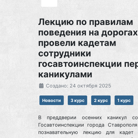
Лекцию по правилам
поведения на дорогах
провели кадетам
сотрудники
госавтоинспекции пе
каникулами
Создано: 24 октября 2025
Новости
3 курс
2 курс
1 курс
В преддверии осенних каникул со
Госавтоинспекции города Ставрополя
познавательную лекцию для кадет