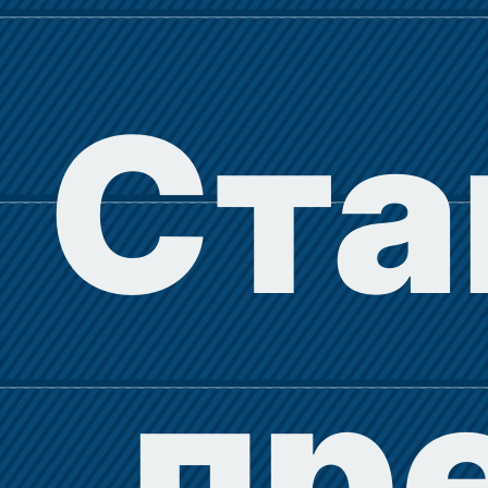
Ста
пр