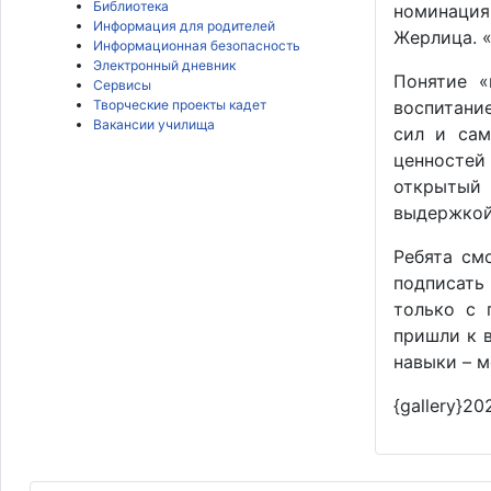
Библиотека
номинация 
Информация для родителей
Жерлица. «
Информационная безопасность
Электронный дневник
Понятие «
Сервисы
Творческие проекты кадет
воспитание
Вакансии училища
сил и сам
ценностей
открытый 
выдержкой,
Ребята см
подписать 
только с 
пришли к в
навыки – м
{gallery}20