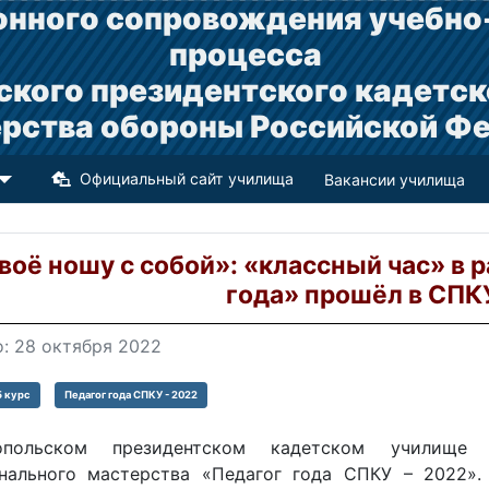
нного сопровождения учебно
процесса
ского президентского кадетск
рства обороны Российской Ф
Официальный сайт училища
Вакансии училища
воё ношу с собой»: «классный час» в 
года» прошёл в СПК
: 28 октября 2022
5 курс
Педагог года СПКУ - 2022
польском президентском кадетском училище 
нального мастерства «Педагог года СПКУ – 2022».