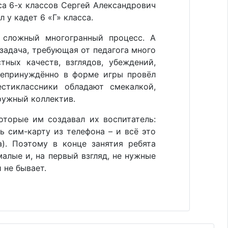
са 6-х классов Сергей Александрович
 у кадет 6 «Г» класса.
 сложный многогранный процесс. А
задача, требующая от педагога много
ных качеств, взглядов, убеждений,
непринуждённо в форме игры провёл
естиклассники обладают смекалкой,
ружный коллектив.
оторые им создавал их воспитатель:
ь сим-карту из телефона – и всё это
а). Поэтому в конце занятия ребята
алые и, на первый взгляд, не нужные
 не бывает.