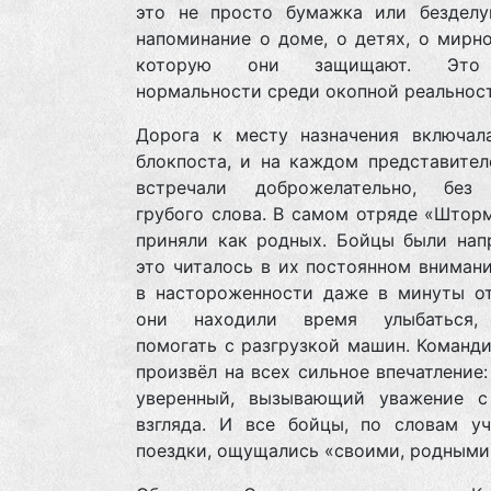
это не просто бумажка или безделу
напоминание о доме, о детях, о мирн
которую они защищают. Это 
нормальности среди окопной реальност
Дорога к месту назначения включал
блокпоста, и на каждом представител
встречали доброжелательно, без
грубого слова. В самом отряде «Штор
приняли как родных. Бойцы были нап
это читалось в их постоянном внимани
в настороженности даже в минуты от
они находили время улыбаться, 
помогать с разгрузкой машин. Команд
произвёл на всех сильное впечатление:
уверенный, вызывающий уважение с
взгляда. И все бойцы, по словам уч
поездки, ощущались «своими, родными