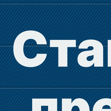
Ста
пр