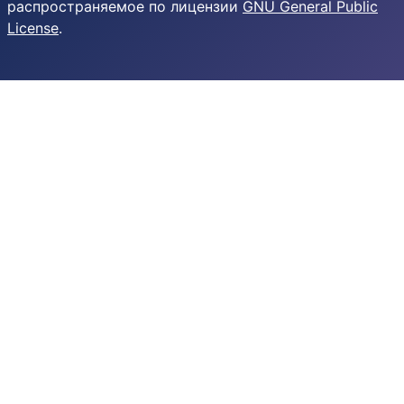
распространяемое по лицензии
GNU General Public
License
.