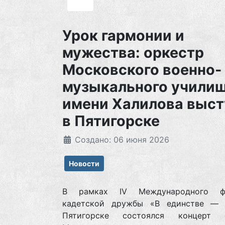
Урок гармонии и
мужества: оркестр
Московского военно-
музыкального учили
имени Халилова выст
в Пятигорске
Создано: 06 июня 2026
Новости
В рамках IV Международного фе
кадетской дружбы «В единстве — 
Пятигорске состоялся концерт о