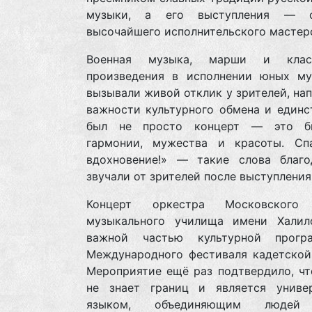
музыки, а его выступления — о
высочайшего исполнительского мастер
Военная музыка, марши и класс
произведения в исполнении юных му
вызывали живой отклик у зрителей, на
важности культурного обмена и единс
был не просто концерт — это б
гармонии, мужества и красоты. Сп
вдохновение!» — такие слова благо
звучали от зрителей после выступления
Концерт оркестра Московского 
музыкального училища имени Халил
важной частью культурной прогр
Международного фестиваля кадетской
Мероприятие ещё раз подтвердило, чт
не знает границ и является униве
языком, объединяющим людей