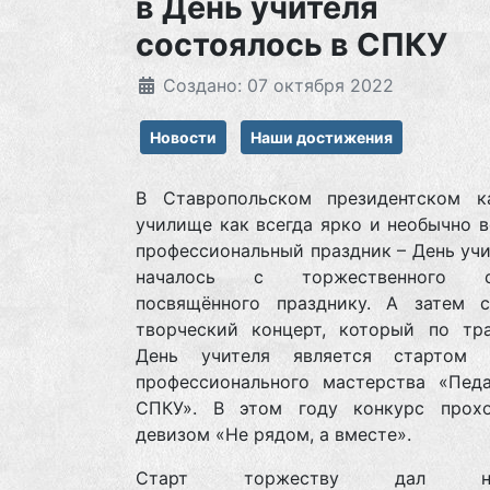
в День учителя
состоялось в СПКУ
Создано: 07 октября 2022
Новости
Наши достижения
В Ставропольском президентском к
училище как всегда ярко и необычно 
профессиональный праздник – День учи
началось с торжественного со
посвящённого празднику. А затем с
творческий концерт, который по тр
День учителя является стартом 
профессионального мастерства «Педа
СПКУ». В этом году конкурс прох
девизом «Не рядом, а вместе».
Старт торжеству дал нач