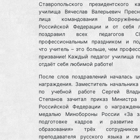
Ставропольского президентского ка
училища Вячеслав Валерьевич Пресн
лица командования Вооружён
Российской Федерации и от себя 
поздравил всех педагогов 
профессиональным праздником и под
что учитель – это больше, чем професс
призвание! Каждый педагог училища п
отдаёт себя любимой работе!
После слов поздравлений началась ц
награждения. Заместитель начальника
по учебной работе Сергей Влади
Степанов зачитал приказ Министра
Российской Федерации о награжден
медалью Минобороны России «За з
подготовке кадров и развитие в
образования» трёх сотруднико
преподавателя русского языка и ли