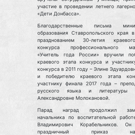
участие в проведении летнего лагерн
«Дети Донбасса».
Благодарственные письма минис
образования Ставропольского края в
празднованием 30-летия краевог
конкурса профессионального мас
«Учитель года России» вручили по
краевого этапа конкурса и участник
конкурса в 2011 году – Элине Эдуардов
и победителю краевого этапа ко
участнику финала 2017 года – препо
русского языка и литературы 
Александровне Молокановой.
Парад наград продолжил заме
начальника по воспитательной работ
Владимирович Корабельников. Он
праздничный приказ нача