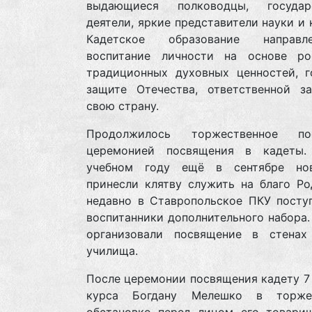
выдающиеся полководцы, государ
деятели, яркие представители науки и 
Кадетское образование направ
воспитание личности на основе ро
традиционных духовных ценностей, г
защите Отечества, ответственной з
свою страну.
Продолжилось торжественное пос
церемонией посвящения в кадеты
учебном году ещё в сентябре но
принесли клятву служить на благо Ро
недавно в Ставропольское ПКУ посту
воспитанники дополнительного набора
организовали посвящение в стенах
училища.
После церемонии посвящения кадету 7
курса Богдану Мелешко в торжес