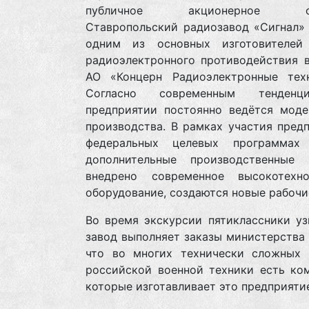
публичное акционерное об
Ставропольский радиозавод «Сигнал» 
одним из основных изготовителей
радиоэлектронного противодействия в
АО «Концерн Радиоэлектронные техн
Согласно современным тенден
предприятии постоянно ведётся моде
производства. В рамках участия пред
федеральных целевых программах
дополнительные производственные 
внедрено современное высокотехно
оборудование, создаются новые рабочи
Во время экскурсии пятиклассники уз
завод выполняет заказы министерства
что во многих технически сложных 
российской военной техники есть ком
которые изготавливает это предприяти