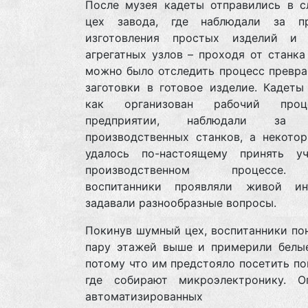
После музея кадеты отправились в с
цех завода, где наблюдали за п
изготовления простых изделий и
агрегатных узлов – проходя от станка
можно было отследить процесс превра
заготовки в готовое изделие. Кадеты
как организован рабочий про
предприятии, наблюдали за 
производственных станков, а некото
удалось по-настоящему принять у
производственном процессе.
воспитанники проявляли живой и
задавали разнообразные вопросы.
Покинув шумный цех, воспитанники по
пару этажей выше и примерили белые
потому что им предстояло посетить п
где собирают микроэлектронику. О
автоматизированных ст