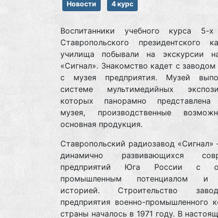
Новости
4 курс
Воспитанники учебного курса 5-х
Ставропольского президентского ка
училища побывали на экскурсии н
«Сигнал». Знакомство кадет с заводом
с музея предприятия. Музей вып
системе мультимедийных экспоз
которых панорамно представлена
музея, производственные возмож
основная продукция.
Ставропольский радиозавод «Сигнал» 
динамично развивающихся совр
предприятий Юга России с о
промышленным потенциалом и 
историей. Строительство зав
предприятия военно-промышленного к
страны началось в 1971 году. В настоя