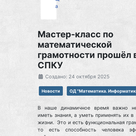
а
Мастер-класс по
математической
грамотности прошёл 
СПКУ
Создано: 24 октября 2025
Новости
ОД "Математика. Информатик
В наше динамичное время важно н
иметь знания, а уметь применять их в
жизни. Это и есть функциональная гра
то есть способность человека эф