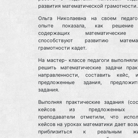
развития математической грамотности
Ольга Николаевна на своем педаго
опыте показала, как решение 
содержащих математические 
способствуют развитию математ
грамотности кадет.
На мастер- классе педагоги выполняли
решить математические задачи прак
направленности, составить кейс, и
предложенные здания, предложи
задания.
Выполняя практические задания (сос
кейсов из предложенных за
преподаватели отметили, что испол
кейсов на уроках математики дает во
приблизиться к реальным жи