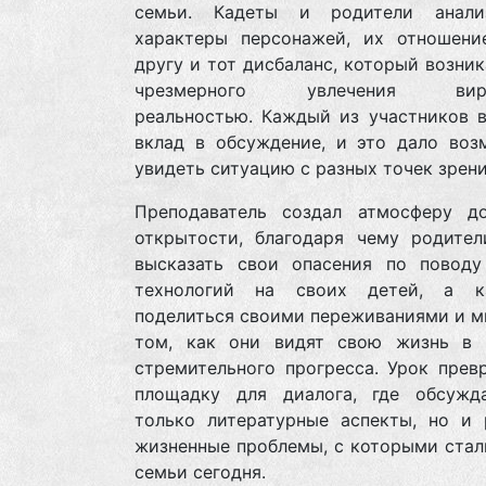
семьи. Кадеты и родители анали
характеры персонажей, их отношени
другу и тот дисбаланс, который возник
чрезмерного увлечения вирт
реальностью. Каждый из участников в
вклад в обсуждение, и это дало воз
увидеть ситуацию с разных точек зрени
Преподаватель создал атмосферу д
открытости, благодаря чему родител
высказать свои опасения по поводу
технологий на своих детей, а к
поделиться своими переживаниями и м
том, как они видят свою жизнь в 
стремительного прогресса. Урок прев
площадку для диалога, где обсужд
только литературные аспекты, но и 
жизненные проблемы, с которыми стал
семьи сегодня.