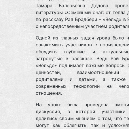
Тамара Валерьевна Дедова прове
литературы «Семейный очаг: от тепла 
по рассказу Рэя Брэдбери – «Вельд» в 
с непосредственным участием родителе
Одной из главных задач урока было н
ознакомить участников с произведени
обсудить глубокие и актуальны
затронутые в рассказе. Ведь Рэй Бр
«Вельде» поднимает важные вопросы 
ценностей, взаимоотношений
родителями и детьми, а также 
современных технологий на чело
отношения.
На уроке была проведена эмоцио
дискуссия, в которой участники
делились своим мнением о том, что т
могут как облегчать, так и усложня