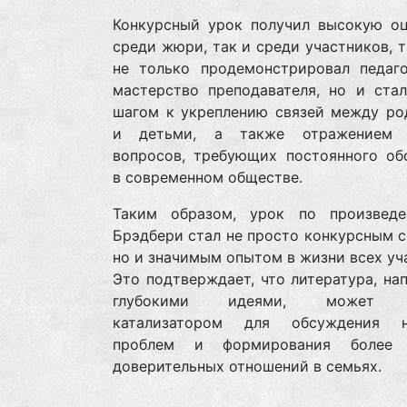
Конкурсный урок получил высокую оц
среди жюри, так и среди участников, т
не только продемонстрировал педаго
мастерство преподавателя, но и ста
шагом к укреплению связей между ро
и детьми, а также отражением 
вопросов, требующих постоянного об
в современном обществе.
Таким образом, урок по произвед
Брэдбери стал не просто конкурсным 
но и значимым опытом в жизни всех уч
Это подтверждает, что литература, на
глубокими идеями, может с
катализатором для обсуждения н
проблем и формирования более к
доверительных отношений в семьях.