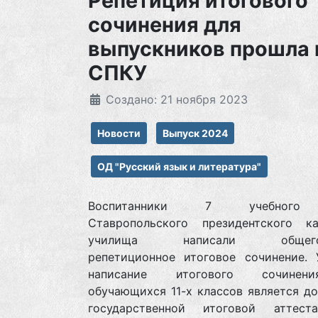
Репетиция итогового
сочинения для
выпускников прошла 
СПКУ
Создано: 21 ноября 2023
Новости
Выпуск 2024
ОД "Русский язык и литература"
Воспитанники 7 учебного
Ставропольского президентского ка
училища написали общегор
репетиционное итоговое сочинение. 
написание итогового сочине
обучающихся 11-х классов является д
государственной итоговой аттес