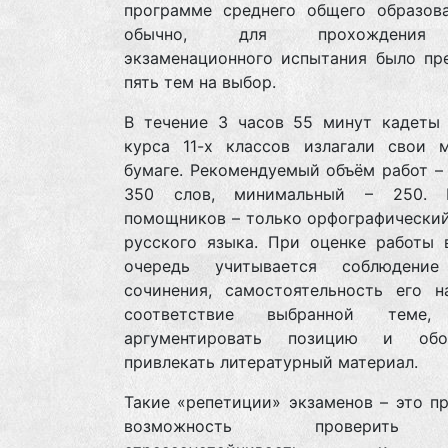
программе среднего общего образова
обычно, для прохождения
экзаменационного испытания было пр
пять тем на выбор.
В течение 3 часов 55 минут кадеты 
курса 11-х классов излагали свои 
бумаге. Рекомендуемый объём работ –
350 слов, минимальный – 250. 
помощников – только орфографический
русского языка. При оценке работы 
очередь учитывается соблюдение
сочинения, самостоятельность его на
соответствие выбранной теме,
аргументировать позицию и обос
привлекать литературный материал.
Такие «репетиции» экзаменов – это п
возможность проверить