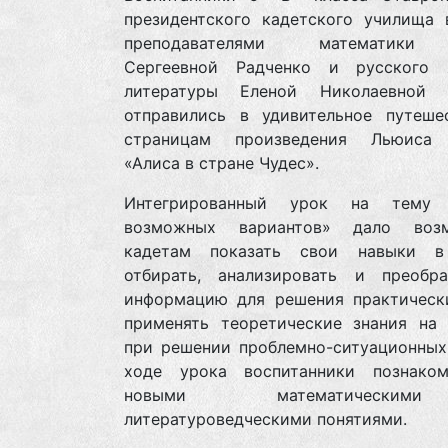
президентского кадетского училища 
преподавателями математики
Сергеевной Радченко и русского
литературы Еленой Николаевной 
отправились в удивительное путеше
страницам произведения Льюиса 
«Алиса в стране Чудес».
Интегрированный урок на тему 
возможных вариантов» дало возм
кадетам показать свои навыки в
отбирать, анализировать и преобра
информацию для решения практически
применять теоретические знания на 
при решении проблемно-ситуационных 
ходе урока воспитанники познако
новыми математическ
литературоведческими понятиями.