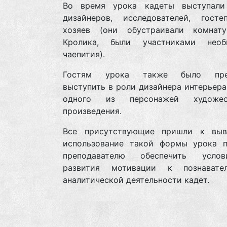
Во время урока кадеты выступал
дизайнеров, исследователей, госте
хозяев (они обустраивали комнат
Кролика, были участниками необ
чаепития).
Гостям урока также было пре
выступить в роли дизайнера интерьер
одного из персонажей художест
произведения.
Все присутствующие пришли к выв
использование такой формы урока п
преподавателю обеспечить усло
развития мотивации к познавате
аналитической деятельности кадет.