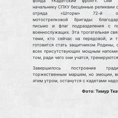
фонда «Кадетский фронт». Они п
начальнику СПКУ бесценные реликвии 
отряда «Шторм» 72-й отд
мотострелковой бригады: благодар
письмо и флаг подразделения с п
военнослужащих. Эта трогательная св
теми, кто сейчас на передовой, и т
готовится стать защитником Родины, 
всех присутствующих мощным напоми
том, ради чего они учатся, тренируются
Завершилось построение тради
торжественным маршем, но эмоции, в
этим утром, останутся с кадетами надо
Фото: Тимур Тка