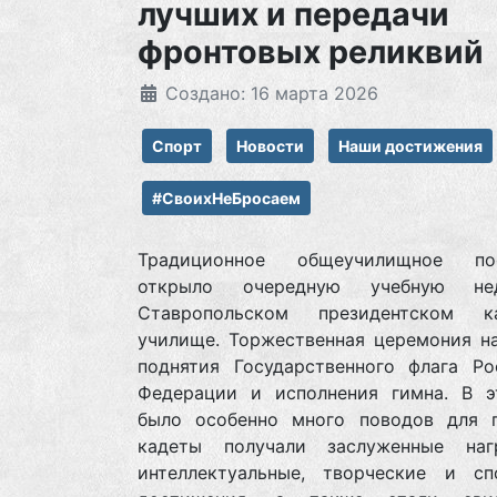
лучших и передачи
фронтовых реликвий
Создано: 16 марта 2026
Спорт
Новости
Наши достижения
#СвоихНеБросаем
Традиционное общеучилищное пос
открыло очередную учебную н
Ставропольском президентском к
училище. Торжественная церемония на
поднятия Государственного флага Ро
Федерации и исполнения гимна. В э
было особенно много поводов для г
кадеты получали заслуженные на
интеллектуальные, творческие и сп