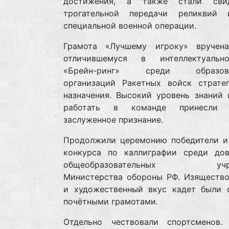
достижения, а также стали свид
трогательной передачи реликвий
специальной военной операции.
Грамота «Лучшему игроку» вручена
отличившемуся в интеллектуальн
«Брейн-ринг» среди образова
организаций Ракетных войск стратег
назначения. Высокий уровень знаний 
работать в команде принесли 
заслуженное признание.
Продолжили церемонию победители и
конкурса по каллиграфии среди дов
общеобразовательных учре
Министерства обороны РФ. Изящество
и художественный вкус кадет были 
почётными грамотами.
Отдельно чествовали спортсменов.