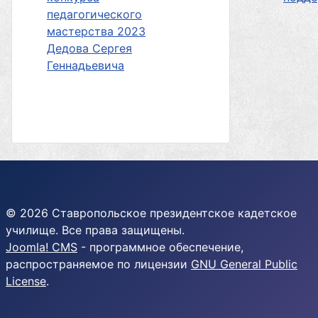
педагогического
мастерства 2023
Дедова Сергея
Геннадьевича
© 2026 Ставропольское президентское кадетское
училище. Все права защищены.
Joomla! CMS
- программное обеспечение,
распространяемое по лицензии
GNU General Public
License
.