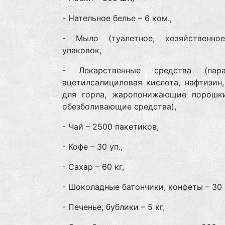
- Нательное белье – 6 ком.,
- Мыло (туалетное, хозяйственн
упаковок,
- Лекарственные средства (пара
ацетилсалициловая кислота, нафтизин
для горла, жаропонижающие порошки
обезболивающие средства),
- Чай – 2500 пакетиков,
- Кофе – 30 уп.,
- Сахар – 60 кг,
- Шоколадные батончики, конфеты – 30 
- Печенье, бублики – 5 кг,