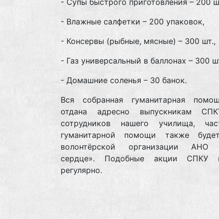
- Супы быстрого приготовления – 200 шт
- Влажные салфетки – 200 упаковок,
- Консервы (рыбные, мясные) – 300 шт.,
- Газ универсальный в баллонах – 300 шт
- Домашние соленья – 30 банок.
Вся собранная гуманитарная помо
отдана адресно выпускникам СПК
сотрудников нашего училища, ча
гуманитарной помощи также буде
волонтёрской организации АНО 
сердце». Подобные акции СПКУ п
регулярно.