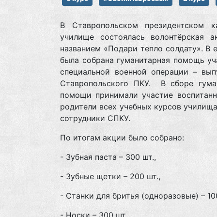
В Ставропольском президентском к
училище состоялась волонтёрская а
названием «Подари тепло солдату». В 
была собрана гуманитарная помощь уч
специальной военной операции – вып
Ставропольского ПКУ. В сборе гума
помощи принимали участие воспитанн
родители всех учебных курсов училища
сотрудники СПКУ.
По итогам акции было собрано:
- Зубная паста – 300 шт.,
- Зубные щетки – 200 шт.,
- Станки для бритья (одноразовые) – 100
- Носки – 300 шт.,