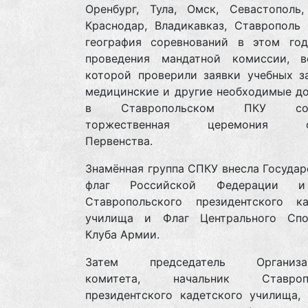
Оренбург, Тула, Омск, Севастополь,
Краснодар, Владикавказ, Ставрополь 
география соревнований в этом год
проведения мандатной комиссии, 
которой проверили заявки учебных за
медицинские и другие необходимые до
в Ставропольском ПКУ сост
торжественная церемония от
Первенства.
Знамённая группа СПКУ внесла Госуда
флаг Российской Федерации 
Ставропольского президентского ка
училища и Флаг Центрального Спо
Клуба Армии.
Затем председатель Организац
комитета, начальник Ставропо
президентского кадетского училища, 