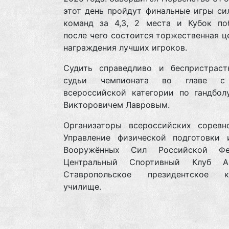
этот день пройдут финальные игры си
команд за 4,3, 2 места и Кубок поб
после чего состоится торжественная 
награждения лучших игроков.
Судить справедливо и беспристраст
судьи чемпионата во главе с
всероссийской категории по гандбол
Викторовичем Лавровым.
Организаторы всероссийских соревн
Управление физической подготовки 
Вооружённых Сил Российской Фед
Центральный Спортивный Клуб 
Ставропольское президентское к
училище.