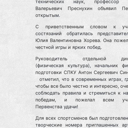
технических наук, профессор В
Валерьевич Преснухин объявил Пе
открытым.
С приветственным словом к уча
состязаний обратилась представит
Юлия Валентиновна Хорева. Она пожел
честной игры и ярких побед.
Руководитель отдельной дис
(физическая культура), начальник фи
подготовки СПКУ Антон Сергеевич Син
отметил, что в современных играх, г
чтобы все было честно и интересно, оч
соблюдать правила и стремиться к н
победам, и пожелал всем уча
Первенства удачи!
Для всех спортсменов был подготовлен
творческие номера приглашенных ар