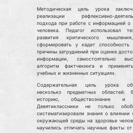
Методическая цель урока заключ
реализации рефлексивно-деятель
подхода при работе с информацией о 
человека. Педагог использовал те
развития критического мышления
сформировать у кадет способность 
причины затруднений при оценке дост
информации, самостоятельно выс
алгоритм фактчекинга и применя
учебных и жизненных ситуациях.
Содержательная цель урока объ
несколько предметных областей: б
историю, обществознание и 
Девятиклассники не только обо
систематизировали знания о влиянии 
окружающей среды на здоровье челове
научились отличать научные факты от