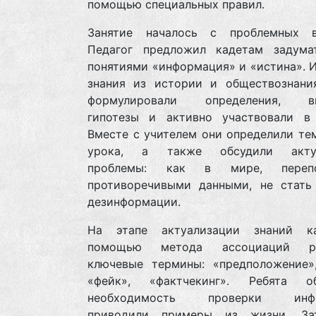
помощью специальных правил.
Занятие началось с проблемных в
Педагог предложил кадетам задума
понятиями «информация» и «истина». 
знания из истории и обществознания
формулировали определения, вы
гипотезы и активно участвовали в 
Вместе с учителем они определили те
урока, а также обсудили актуа
проблемы: как в мире, перепо
противоречивыми данными, не стать
дезинформации.
На этапе актуализации знаний к
помощью метода ассоциаций ра
ключевые термины: «предположение»,
«фейк», «фактчекинг». Ребята о
необходимость проверки инфо
приводили примеры из жизни. За