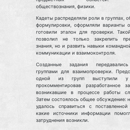
обществознания, физики.
Кадеты распределяли роли в группах, 
формулировки, оформляли варианты о
готовили эталон для проверки. Тако
позволил не только закрепить пр
знания, но и развить навыки командно
коммуникации и взаимоконтроля.
Созданные задания передавалис
группами для взаимопроверки. Предс
одной из групп выступили у
прокомментировав разработанное з
возникавшие в процессе работы сл
Затем состоялось общее обсуждение: 
удалось справиться с поставленной 
какие источники информации помогл
затруднения возникли.