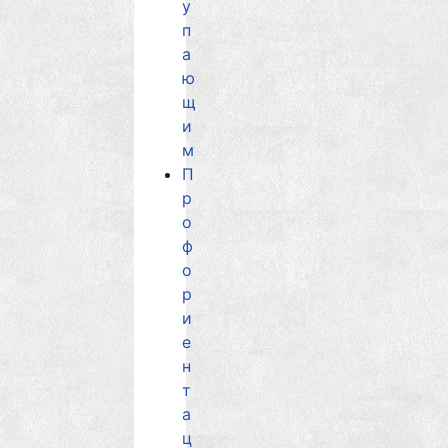
у
п
а
ю
щ
и
м
П
р
о
ф
о
р
и
е
н
т
а
ц