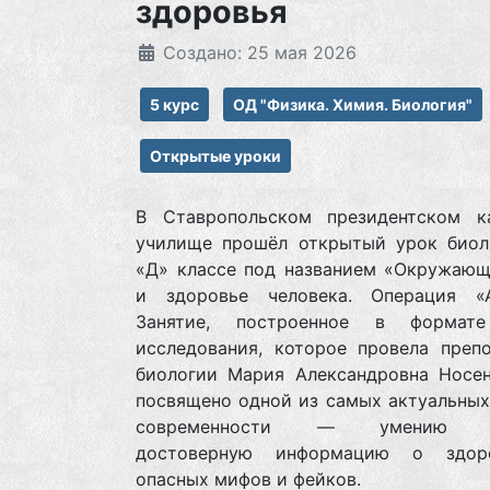
здоровья
Создано: 25 мая 2026
5 курс
ОД "Физика. Химия. Биология"
Открытые уроки
В Ставропольском президентском к
училище прошёл открытый урок биол
«Д» классе под названием «Окружающ
и здоровье человека. Операция «А
Занятие, построенное в формате
исследования, которое провела препо
биологии Мария Александровна Носен
посвящено одной из самых актуальных
современности — умению от
достоверную информацию о здор
опасных мифов и фейков.