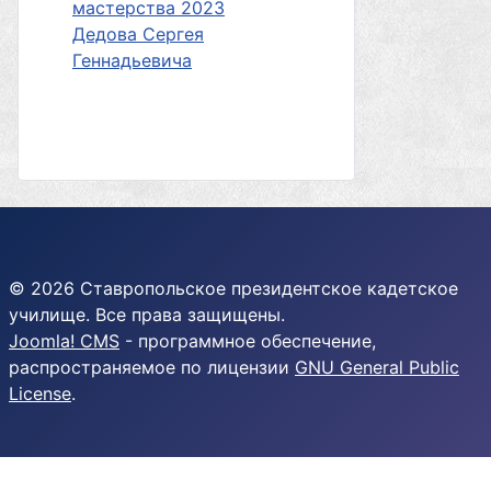
мастерства 2023
Дедова Сергея
Геннадьевича
© 2026 Ставропольское президентское кадетское
училище. Все права защищены.
Joomla! CMS
- программное обеспечение,
распространяемое по лицензии
GNU General Public
License
.