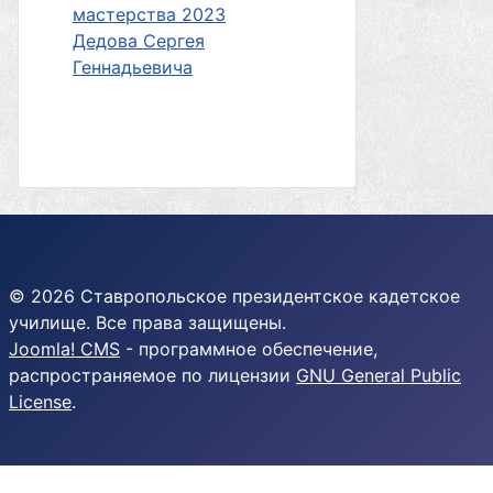
мастерства 2023
Дедова Сергея
Геннадьевича
© 2026 Ставропольское президентское кадетское
училище. Все права защищены.
Joomla! CMS
- программное обеспечение,
распространяемое по лицензии
GNU General Public
License
.