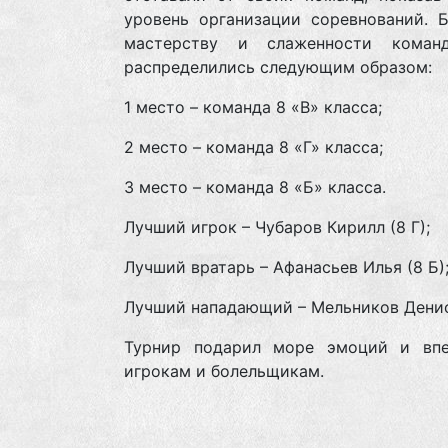
уровень организации соревнований. Б
мастерству и слаженности коман
распределились следующим образом:
1 место – команда 8 «В» класса;
2 место – команда 8 «Г» класса;
3 место – команда 8 «Б» класса.
Лучший игрок – Чубаров Кирилл (8 Г);
Лучший вратарь – Афанасьев Илья (8 Б)
Лучший нападающий – Мельников Денис 
Турнир подарил море эмоций и впе
игрокам и болельщикам.