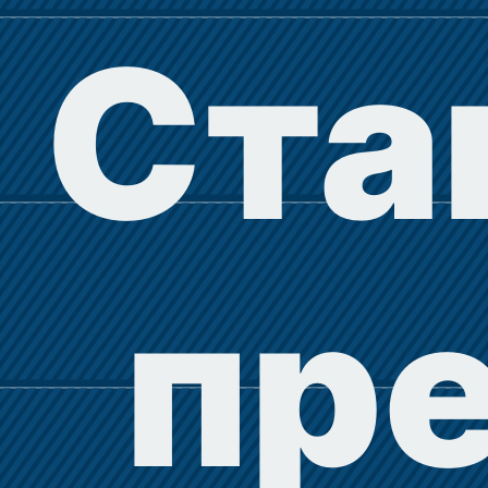
Ста
пр