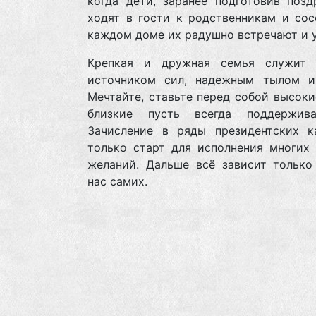
когда дети, заранее подготовив позд
ходят в гости к родственникам и сос
каждом доме их радушно встречают и 
Крепкая и дружная семья служит 
источником сил, надежным тылом и
Мечтайте, ставьте перед собой высоки
близкие пусть всегда поддержив
Зачисление в ряды президентских к
только старт для исполнения многих 
желаний. Дальше всё зависит только
нас самих.