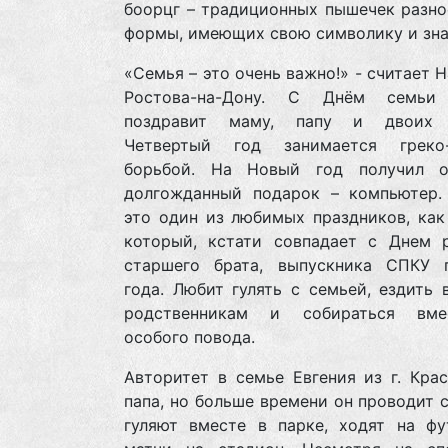
боорцг – традиционных пышечек разно
формы, имеющих свою символику и зна
«Семья – это очень важно!» - считает На
Ростова-на-Дону. С Днём семьи 
поздравит маму, папу и двоих б
Четвертый год занимается греко
борьбой. На Новый год получил 
долгожданный подарок – компьютер.
это один из любимых праздников, как
который, кстати совпадает с Днем 
старшего брата, выпускника СПКУ 
года. Любит гулять с семьей, ездить 
родственникам и собираться вме
особого повода.
Авторитет в семье Евгения из г. Кра
папа, но больше времени он проводит 
гуляют вместе в парке, ходят на фу