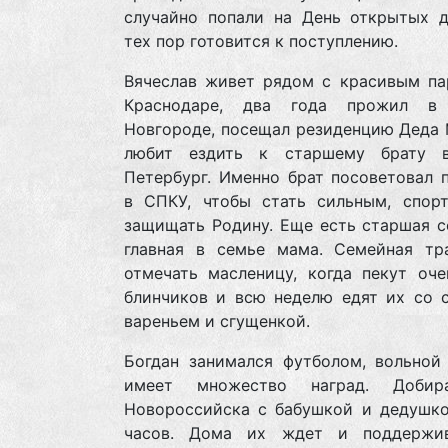
случайно попали на День открытых д
тех пор готовится к поступлению.
Вячеслав живет рядом с красивым пар
Краснодаре, два года прожил в
Новгороде, посещал резиденцию Деда 
любит ездить к старшему брату 
Петербург. Именно брат посоветовал 
в СПКУ, чтобы стать сильным, спор
защищать Родину. Еще есть старшая с
главная в семье мама. Семейная тр
отмечать масленицу, когда пекут оче
блинчиков и всю неделю едят их со с
вареньем и сгущенкой.
Богдан занимался футболом, вольной 
имеет множество наград. Добир
Новороссийска с бабушкой и дедушко
часов. Дома их ждет и поддержи