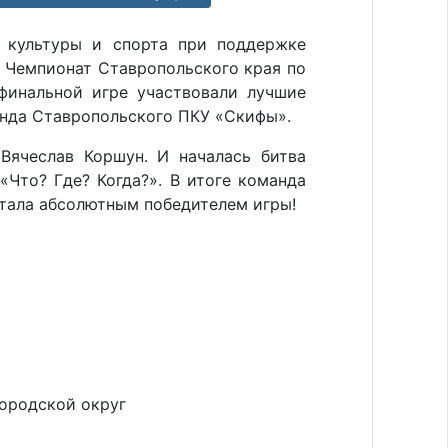
 культуры и спорта при поддержке
 Чемпионат Ставропольского края по
финальной игре участвовали лучшие
анда Ставропольского ПКУ «Скифы».
ячеслав Коршун. И началась битва
«Что? Где? Когда?». В итоге команда
тала абсолютным победителем игры!
городской округ