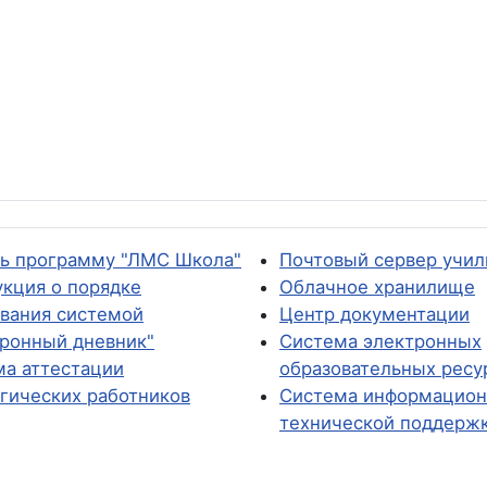
ть программу "ЛМС Школа"
Почтовый сервер учи
кция о порядке
Облачное хранилище
вания системой
Центр документации
ронный дневник"
Система электронных
а аттестации
образовательных ресу
гических работников
Система информацион
технической поддерж