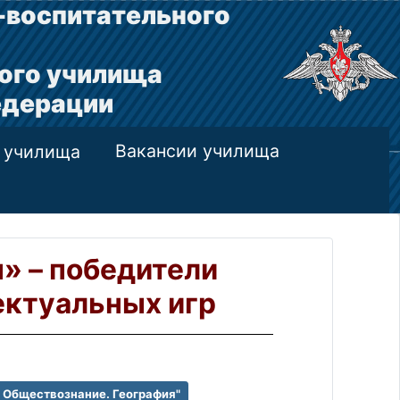
-воспитательного
ого училища
едерации
Вакансии училища
 училища
» – победители
ектуальных игр
. Обществознание. География"