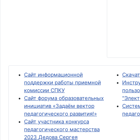
Сайт информационной
Скача
поддержки работы приемной
Инстру
комиссии СПКУ
пользо
Сайт форума образовательных
"Элект
инициатив «Задаём вектор
Систем
педагогического развития!»
педаго
Сайт участника конкурса
педагогического мастерства
2023 Дедова Сергея