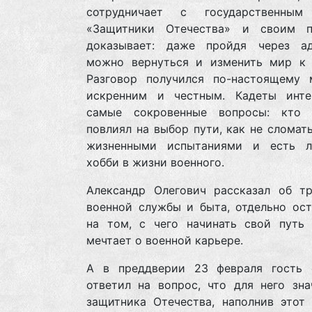
сотрудничает с государственным
«Защитники Отечества» и своим 
доказывает: даже пройдя через а
можно вернуться и изменить мир к 
Разговор получился по-настоящему 
искренним и честным. Кадеты инте
самые сокровенные вопросы: кто
повлиял на выбор пути, как не сломат
жизненными испытаниями и есть 
хобби в жизни военного.
Александр Олегович рассказал об тр
военной службы и быта, отдельно ост
на том, с чего начинать свой путь 
мечтает о военной карьере.
А в преддверии 23 февраля гость 
ответил на вопрос, что для него зна
защитника Отечества, наполнив этот 