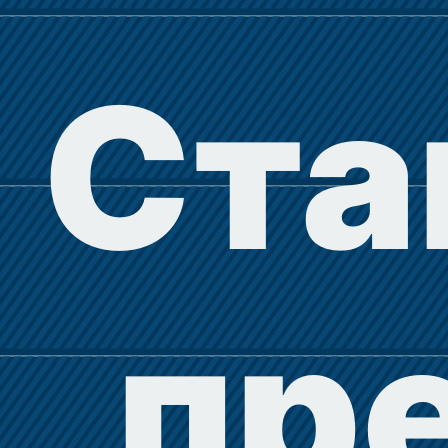
Ста
пр