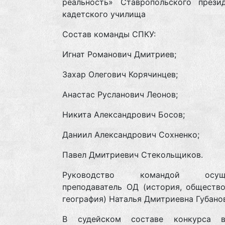
реальность» Ставропольского презид
кадетского училища
Состав команды СПКУ:
Игнат Романович Дмитриев;
Захар Олегович Корячинцев;
Анастас Русланович Леонов;
Никита Александрович Босов;
Даниил Александрович Сохненко;
Павел Дмитриевич Стекольщиков.
Руководство командой осуще
преподаватель ОД (история, общество
география) Наталья Дмитриевна Губано
В судейском составе конкурса 