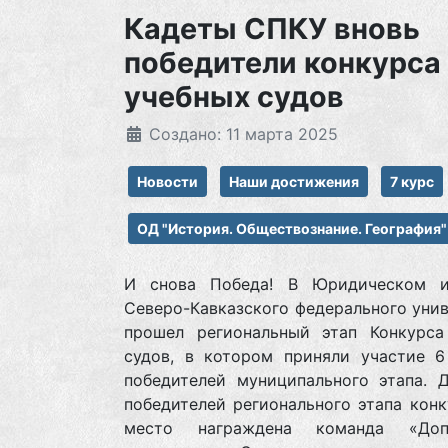
Кадеты СПКУ вновь
победители конкурса
учебных судов
Создано: 11 марта 2025
Новости
Наши достижения
7 курс
ОД "История. Обществознание. География"
И снова Победа! В Юридическом и
Северо-Кавказского федерального уни
прошел региональный этап Конкурса
судов, в котором приняли участие 6
победителей муниципального этапа. 
победителей регионального этапа конк
место награждена команда «Допо