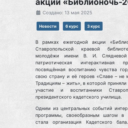
акции «Библионочь-
Создано: 13 мая 2025
Новости
6 курс
3 курс
В рамках ежегодной акции «Библи
Ставропольской краевой библиот
молодёжи имени В. И. Слядневой
патриотическая интерактивная пр
посвящённая воспитанию чувства гор
свою страну и её героев «Славе – не 
Традициям – жить», в которой приняли
участие и воспитанники Ставроп
президентского кадетского училища.
Одним из центральных событий интер
программы, своеобразным шагом в 
стала организация Кадетского бала