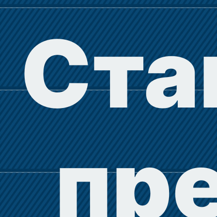
Ста
пр