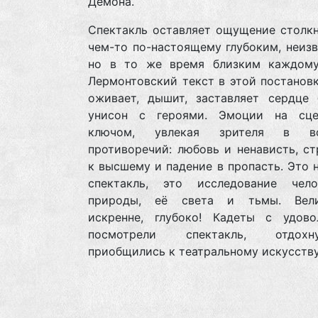
Демона.
Спектакль оставляет ощущение столкн
чем-то по-настоящему глубоким, неиз
но в то же время близким каждому
Лермонтовский текст в этой постанов
оживает, дышит, заставляет сердце 
унисон с героями. Эмоции на сц
ключом, увлекая зрителя в во
противоречий: любовь и ненависть, с
к высшему и падение в пропасть. Это 
спектакль, это исследование чело
природы, её света и тьмы. Вели
искренне, глубоко! Кадеты с удово
посмотрели спектакль, отдо
приобщились к театральному искусству