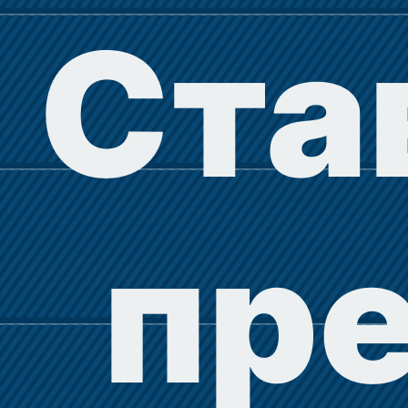
Ста
пр