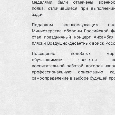
медалями были отмечены военнос
полка, отличившиеся при выполнени
задач.
Подарком военнослужащим по
Министерства обороны Российской Ф
стал праздничный концерт Ансамбля
пляски Воздушно-десантных войск Росс
Посещение подобных мероп
обучающимися является сис
воспитательной работой, которая напр
профессиональную ориентацию ка
самоопределение в выборе будущей пр