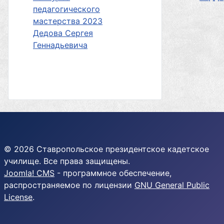
педагогического
мастерства 2023
Дедова Сергея
Геннадьевича
© 2026 Ставропольское президентское кадетское
училище. Все права защищены.
Joomla! CMS
- программное обеспечение,
распространяемое по лицензии
GNU General Public
License
.