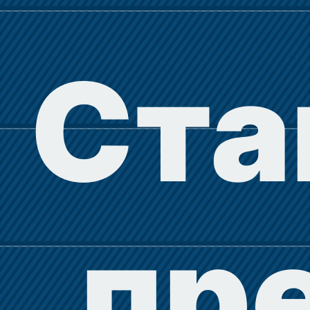
Ста
пр