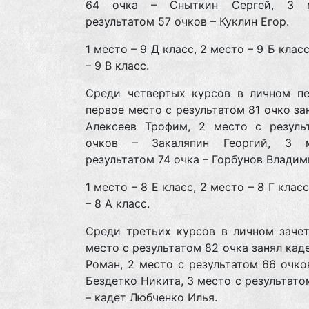
64 очка – Сныткин Сергей, 3 
результатом 57 очков – Куклин Егор.
1 место – 9 Д класс, 2 место – 9 Б клас
– 9 В класс.
Среди четвертых курсов в личном пе
первое место с результатом 81 очко за
Алексеев Трофим, 2 место с резуль
очков – Закаляпин Георгий, 3 
результатом 74 очка – Горбунов Владим
1 место – 8 Е класс, 2 место – 8 Г клас
– 8 А класс.
Среди третьих курсов в личном зачет
место с результатом 82 очка занял кад
Роман, 2 место с результатом 66 очко
Бездетко Никита, 3 место с результато
– кадет Любченко Илья.