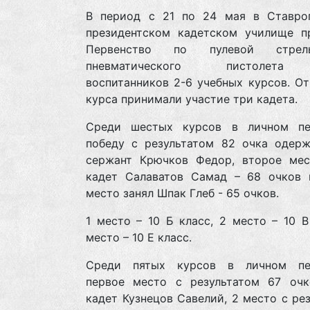
В период с 21 по 24 мая в Ставро
президентском кадетском училище п
Первенство по пулевой стре
пневматического пистолета
воспитанников 2-6 учебных курсов. О
курса принимали участие три кадета.
Среди шестых курсов в личном пе
победу с результатом 82 очка одерж
сержант Крючков Федор, второе мес
кадет Салаватов Самад – 68 очков 
место занял Шпак Глеб - 65 очков.
1 место – 10 Б класс, 2 место – 10 В
место – 10 Е класс.
Среди пятых курсов в личном пе
первое место с результатом 67 очк
кадет Кузнецов Савелий, 2 место с ре