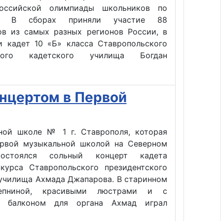
российской олимпиады школьников по
ке. В сборах приняли участие 88
ов из самых разных регионов России, в
и кадет 10 «Б» класса Ставропольского
ского кадетского училища Богдан
нцертом в Первой
ной школе № 1 г. Ставрополя, которая
ервой музыкальной школой на Северном
состоялся сольный концерт кадета
 курса Ставропольского президентского
 училища Ахмада Джапарова. В старинном
епниной, красивыми люстрами и с
м балконом для органа Ахмад играл