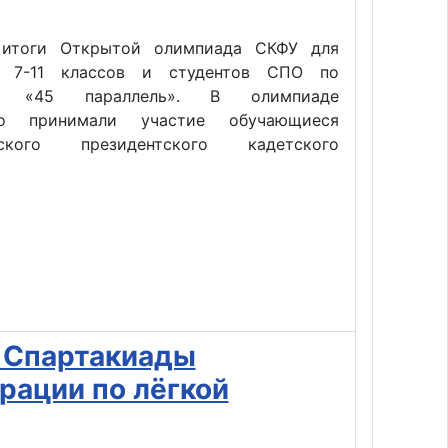
 итоги Открытой олимпиада СКФУ для
в 7-11 классов и студентов СПО по
ке «45 параллель». В олимпиаде
но принимали участие обучающиеся
ьского президентского кадетского
 Спартакиады
рации по лёгкой