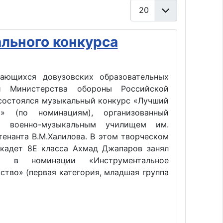
Кол-во строк:
льного конкурса
ающихся довузовских образовательных
ий Министерства обороны Российской
состоялся музыкальный конкурс «Лучший
ь» (по номинациям), организованный
м военно-музыкальным училищем им.
тенанта В.М.Халилова. В этом творческом
 кадет 8Е класса Ахмад Джапаров занял
о в номинации «Инструментальное
ство» (первая категория, младшая группа