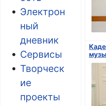
Электрон
ный
дневник
Каде
Сервисы
музы
Творческ
ие
проекты