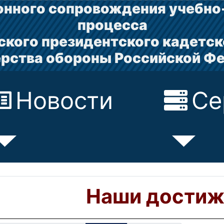
нного сопровождения учебно
процесса
ского президентского кадетск
рства обороны Российской Ф
Новости
Се
Наши достиж