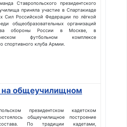
манда Ставропольского президентского
 училища приняла участие в Спартакиаде
х Сил Российской Федерации по лёгкой
реди общеобразовательных организаций
ства обороны России в Москве, в
етическом футбольном комплексе
о спортивного клуба Армии.
и на общеучилищном
ольском президентском кадетском
остоялось общеучилищное построение
состава. По традиции кадетами,