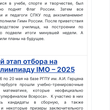
ися в учебе, спорте и творчестве, был
нно поднят Флаг России. Затем все
ки и педагоги СПКУ под аккомпанемент
полнили Гимн России. После приветствия
водством училища, на построении по
ю подвели итоги минувшей недели. А
или планы на будущее.
 этап отбора на
лимпиаду IMO – 2025
6 по 20 мая на базе РГПУ им. А.И. Герцена
тербурге прошли учебно-тренировочные
математике, которые неофициально
Суперфиналом Всероса». К участию в них
ись кандидаты в сборную, а также
 и некоторые призеры заключительного