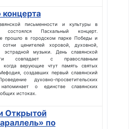
 концерта
авянской письменности и культуры в
е состоялся Пасхальный концерт.
е прошло в городском парке Победы и
 сотни ценителей хоровой, духовной,
 эстрадной музыки. День славянской
ости совпадает с православным
, когда верующие чтут память святых
Мефодия, создавших первый славянский
роведение духовно-просветительских
 напоминает о единстве славянских
 общих истоках.
и Открытой
араллель» по