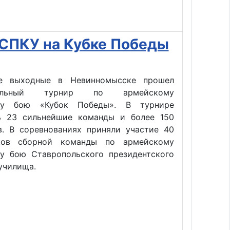
 СПКУ на Кубке Победы
е выходные в Невинномысске прошел
нальный турнир по армейскому
му бою «Кубок Победы». В турнире
ь 23 сильнейшие команды и более 150
в. В соревнованиях приняли участие 40
иков сборной команды по армейскому
у бою Ставропольского президентского
училища.