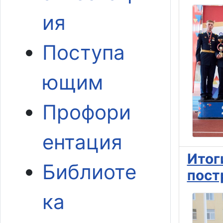
ия
Поступа
ющим
Профори
ентация
Итог
Библиоте
пост
ка