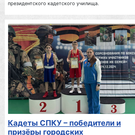
президентского кадетского училища.
Кадеты СПКУ – победители и
призёры городских