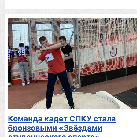
Команда кадет СПКУ стала
бронзовыми «Звёздами