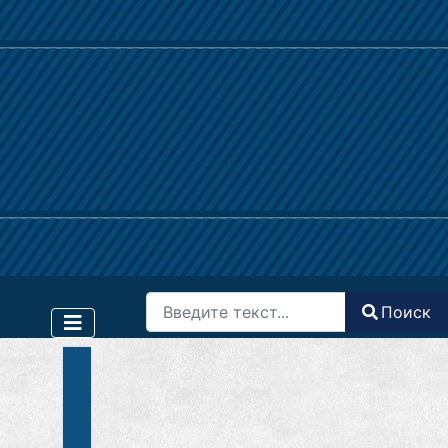
Поиск
Поиск
Type 2 or more characters for results.