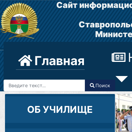
Сайт информацио
Ставрополь
Министе
Главная
Поиск
Поиск
Type 2 or more characters for results.
ОБ УЧИЛИЩЕ