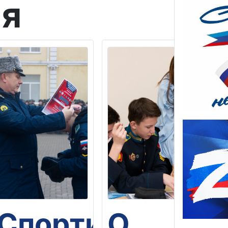
ая
Спортивные
О