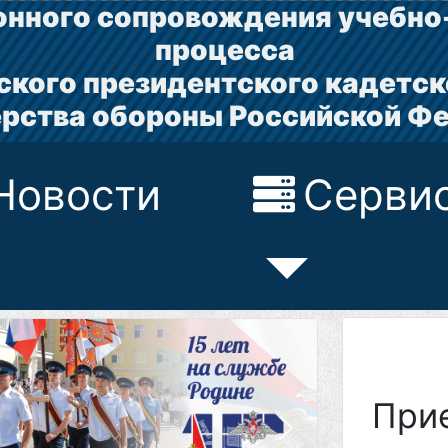
нного сопровождения учебно
процесса
ского президентского кадетск
рства обороны Российской Ф
Новости
Серви
При