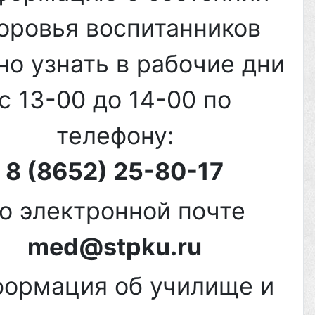
оровья воспитанников
о узнать в рабочие дни
с 13-00 до 14-00 по
телефону:
8 (8652) 25-80-17
о электронной почте
med@stpku.ru
ормация об училище и