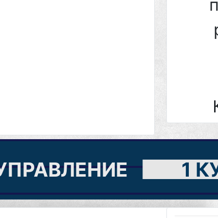
прие
УПРАВЛЕНИЕ
1 К