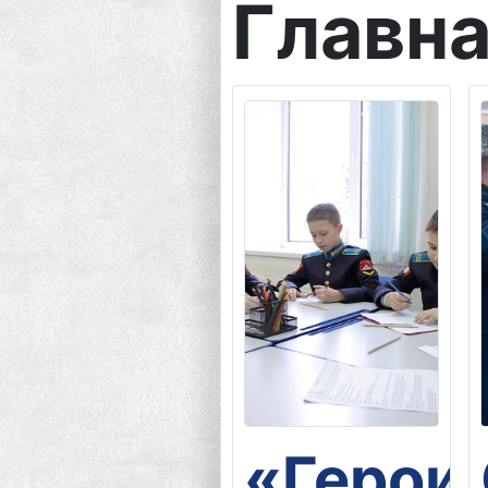
Главн
«Герои