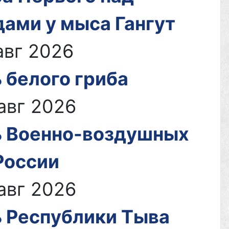
ами у мыса Гангут
го
авг 2026
 белого гриба
авг 2026
 Военно-воздушных
России
авг 2026
 Республики Тыва