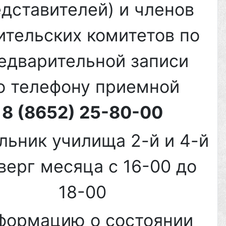
дставителей) и членов
ительских комитетов по
едварительной записи
о телефону приемной
8 (8652) 25-80-00
льник училища 2-й и 4-й
верг месяца с 16-00 до
18-00
формацию о состоянии