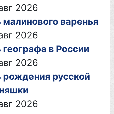
авг 2026
 малинового варенья
авг 2026
 географа в России
авг 2026
 рождения русской
ьняшки
авг 2026