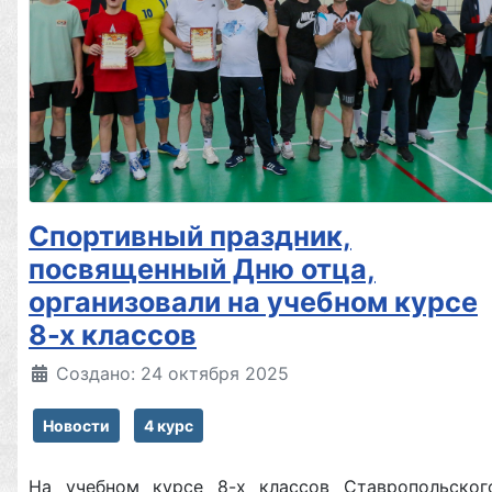
Спортивный праздник,
посвященный Дню отца,
организовали на учебном курсе
8-х классов
Создано: 24 октября 2025
Новости
4 курс
На учебном курсе 8-х классов Ставропольског