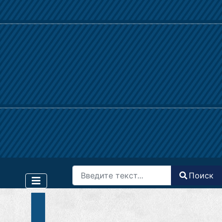
Поиск
Поиск
Type 2 or more characters for results.