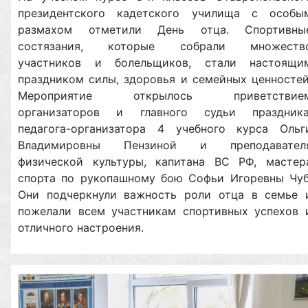
президентского кадетского училища с особы
размахом отметили День отца. Спортивны
состязания, которые собрали множеств
участников и болельщиков, стали настоящи
праздником силы, здоровья и семейных ценностей
Мероприятие открылось приветствие
организаторов и главного судьи праздника
педагога-организатора 4 учебного курса Ольг
Владимировны Пензиной и преподавател
физической культуры, капитана ВС РФ, мастер
спорта по рукопашному бою Софьи Игоревны Чуб
Они подчеркнули важность роли отца в семье 
пожелали всем участникам спортивных успехов 
отличного настроения.