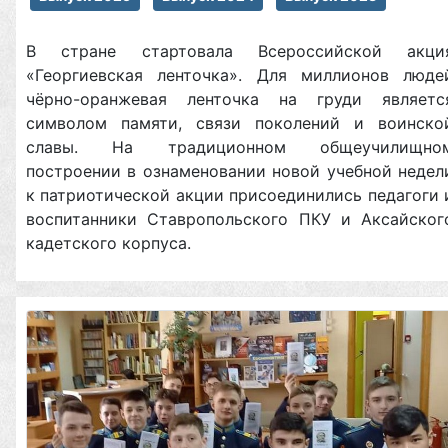
В стране стартовала Всероссийской акци
«Георгиевская ленточка». Для миллионов люде
чёрно-оранжевая ленточка на груди являетс
символом памяти, связи поколений и воинско
славы. На традиционном общеучилищно
построении в ознаменовании новой учебной недел
к патриотической акции присоединились педагоги 
воспитанники Ставропольского ПКУ и Аксайског
кадетского корпуса.