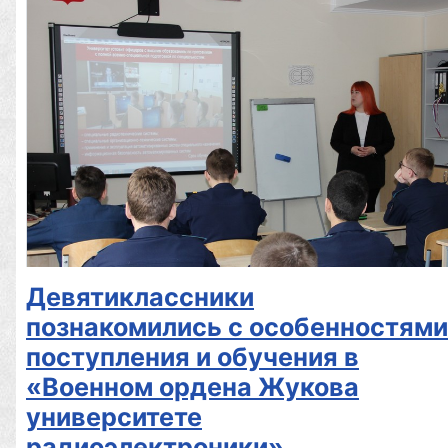
Девятиклассники
познакомились с особенностями
поступления и обучения в
«Военном ордена Жукова
университете
радиоэлектроники»