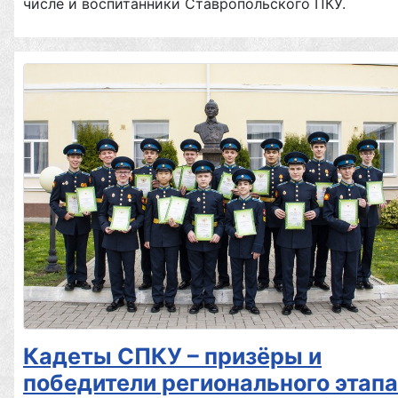
числе и воспитанники Ставропольского ПКУ.
Кадеты СПКУ – призёры и
победители регионального этапа