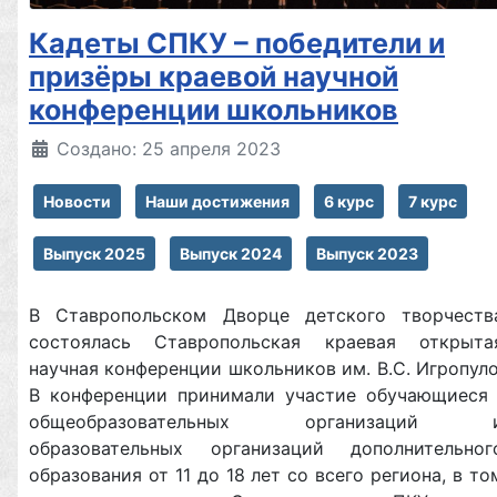
Кадеты СПКУ – победители и
призёры краевой научной
конференции школьников
Создано: 25 апреля 2023
Новости
Наши достижения
6 курс
7 курс
Выпуск 2025
Выпуск 2024
Выпуск 2023
В Ставропольском Дворце детского творчеств
состоялась Ставропольская краевая открыта
научная конференции школьников им. В.С. Игропуло
В конференции принимали участие обучающиес
общеобразовательных организаций 
образовательных организаций дополнительног
образования от 11 до 18 лет со всего региона, в то