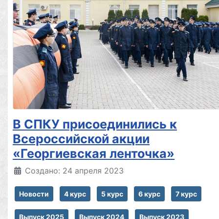
В СПКУ присоединились к
Всероссийской акции
«Георгиевская ленточка»
Создано: 24 апреля 2023
Новости
4 курс
5 курс
6 курс
7 курс
Выпуск 2025
Выпуск 2024
Выпуск 2023