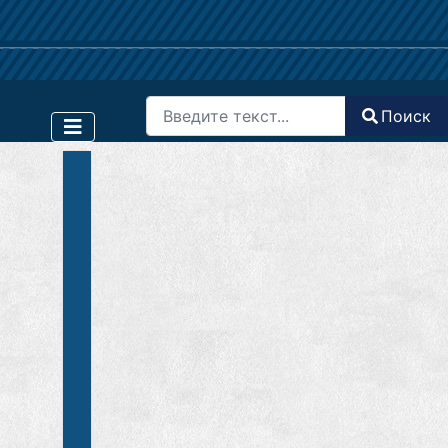
Поиск
Поиск
Type 2 or more characters for results.