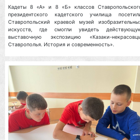
Кадеты 8 «А» и 8 «Б» классов Ставропольског
президентского кадетского училища посетил
Ставропольский краевой музей изобразительны
искусств, где смогли увидеть действующу
выставочную экспозицию «Казаки-некрасовц
Ставрополья. История и современность».