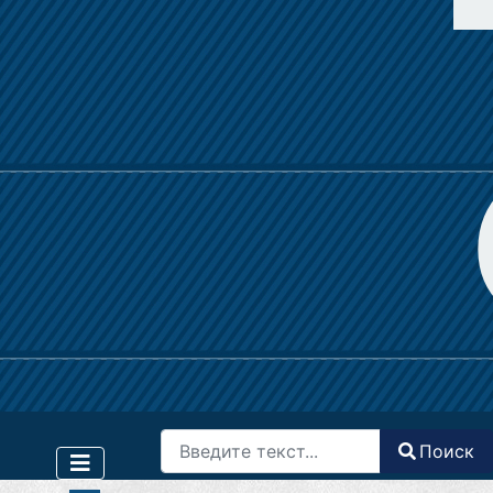
Поиск
Поиск
Type 2 or more characters for results.