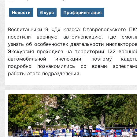
Новости
6 курс
Профориентация
Воспитанники 9 «Д» класса Ставропольского ПК
посетили военную автоинспекцию, где смогл
узнать об особенностях деятельности инспекторов
Экскурсия проходила на территории 122 военно
автомобильной инспекции, поэтому кадет
подробно познакомились со всеми аспектам
работы этого подразделения.