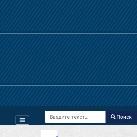
Поиск
Поиск
Type 2 or more characters for results.