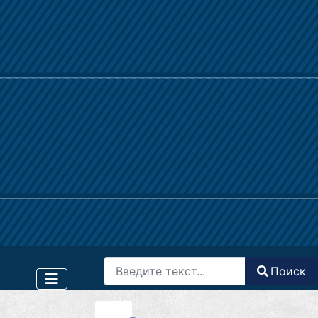
Поиск
Поиск
Type 2 or more characters for results.