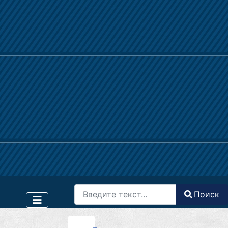
Поиск
Поиск
Type 2 or more characters for results.