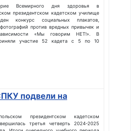
ерие Всемирного дня здоровья в
ском президентском кадетском училище
ден конкурс социальных плакатов,
 фотографий против вредных привычек и
зависимости «Мы говорим НЕТ!». В
риняли участие 52 кадета с 5 по 10
СПКУ подвели на
ольском президентском кадетском
вершилась третья четверть 2024-2025
ода. Итоги очередного учебного периода