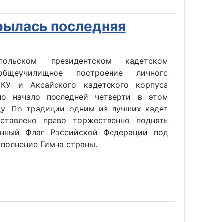
ылась последняя
ольском президентском кадетском
бщеучилищное построение личного
КУ и Аксайского кадетского корпуса
ло начало последней четверти в этом
ду. По традиции одним из лучших кадет
ставлено право торжественно поднять
енный Флаг Российской Федерации под
полнение Гимна страны.