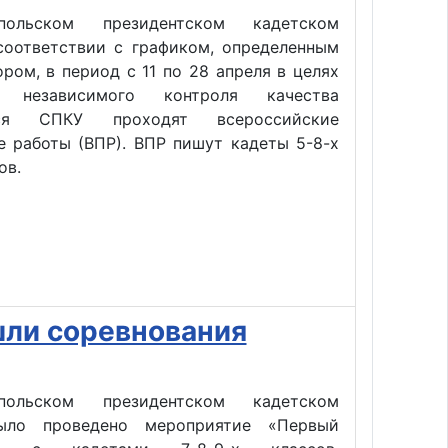
ольском президентском кадетском
соответствии с графиком, определенным
ром, в период с 11 по 28 апреля в целях
я независимого контроля качества
хся СПКУ проходят всероссийские
е работы (ВПР). ВПР пишут кадеты 5-8-х
ов.
шли соревнования
ольском президентском кадетском
ыло проведено мероприятие «Первый