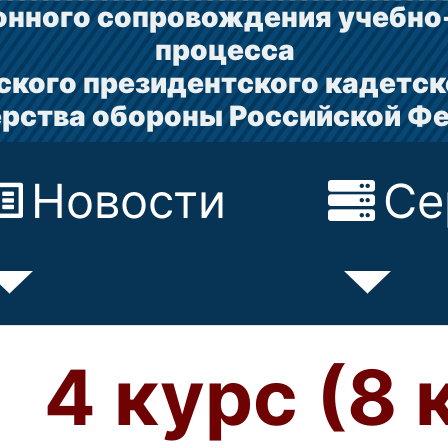
нного сопровождения учебно
процесса
ского президентского кадетск
рства обороны Российской Ф
Новости
Се
4 курс (8 