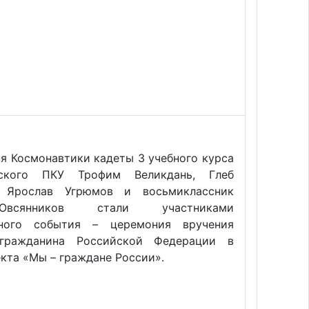
я Космонавтики кадеты 3 учебного курса
ьского ПКУ Трофим Великдань, Глеб
, Ярослав Угрюмов и восьмиклассник
всянников стали участниками
нного события – церемония вручения
 гражданина Российской Федерации в
кта «Мы – граждане России».