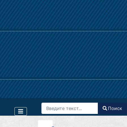
Поиск
Поиск
Type 2 or more characters for results.