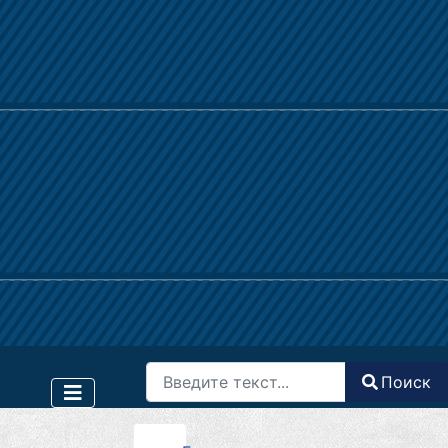
Поиск
Поиск
Type 2 or more characters for results.