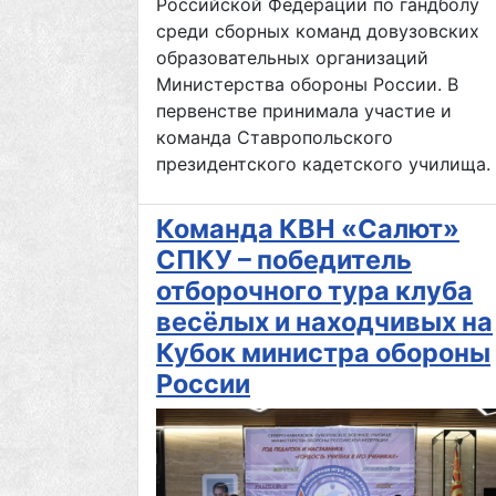
Российской Федерации по гандболу
среди сборных команд довузовских
образовательных организаций
Министерства обороны России. В
первенстве принимала участие и
команда Ставропольского
президентского кадетского училища.
Команда КВН «Салют»
СПКУ – победитель
отборочного тура клуба
весёлых и находчивых на
Кубок министра обороны
России